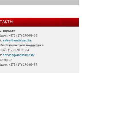
ТАКТЫ
ел продаж
факс: +375 (17) 270-99-88
l:
sales@analizmed.by
ба технической поддержки
 +375 (17) 270-99-84
l:
service@analizmed.by
алтерия
факс: +375 (17) 270-99-84