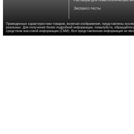
Экспресс-тесты
Приведенные характеристики товаров, включая изображения, представлены исключ
реальных. Для получения более подробной информации, пожалуйста, обращайтесь
средством массовой информации (СМИ). Вся представленная информация не явл