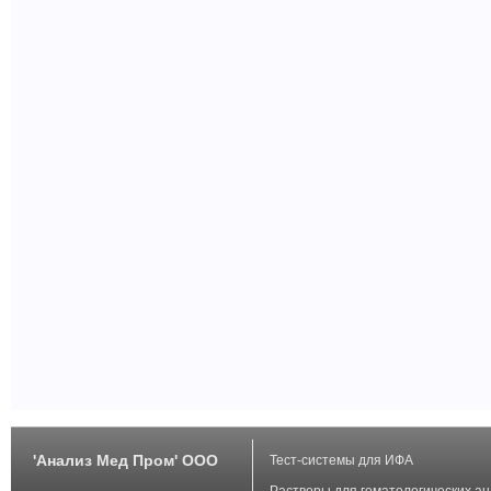
'Анализ Мед Пром' ООО
Тест-системы для ИФА
Растворы для гематологических а